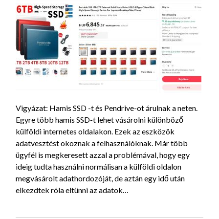
Vigyázat: Hamis SSD -t és Pendrive-ot árulnak a neten.
Egyre több hamis SSD-t lehet vásárolni különböző
külföldi internetes oldalakon. Ezek az eszközök
adatvesztést okoznak a felhasználóknak. Már több
ügyfél is megkeresett azzal a problémával, hogy egy
ideig tudta használni normálisan a külföldi oldalon
megvásárolt adathordozóját, de aztán egy idő után
elkezdtek róla eltünni az adatok…