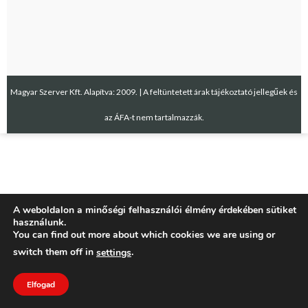
Magyar Szerver Kft. Alapítva: 2009. | A feltüntetett árak tájékoztató jellegűek és
az ÁFA-t nem tartalmazzák.
A weboldalon a minőségi felhasználói élmény érdekében sütiket
használunk.
You can find out more about which cookies we are using or
switch them off in
.
settings
Elfogad