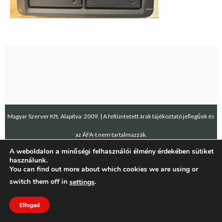
Magyar Szerver Kft. Alapítva: 2009. | A feltüntetett árak tájékoztató jellegűek és
az ÁFA-t nem tartalmazzák.
A weboldalon a minőségi felhasználói élmény érdekében sütiket
használunk.
You can find out more about which cookies we are using or
switch them off in
.
settings
Elfogad