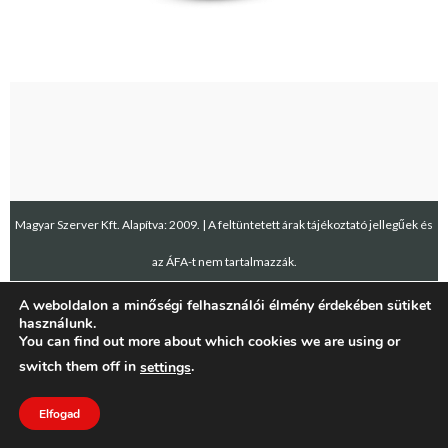
Magyar Szerver Kft. Alapítva: 2009. | A feltüntetett árak tájékoztató jellegűek és
az ÁFA-t nem tartalmazzák.
A weboldalon a minőségi felhasználói élmény érdekében sütiket
használunk.
You can find out more about which cookies we are using or
switch them off in
.
settings
Elfogad